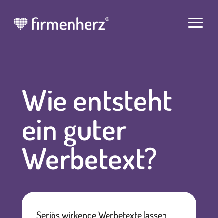
Wie entsteht
ein guter
Werbetext?
Seriös wirkende Werbetexte lassen