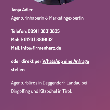
Tanja Adler
Agenturinhaberin & Marketingexpertin
Telefon: 0991 | 38313835
Mobil: 0170 | 8810102
Mai
l:
info@firmenherz.de
oder direkt per
WhatsApp eine Anfrage
stellen.
Agenturbüros in Deggendorf, Landau bei
Dingolfing und Kitzbühel in Tirol.