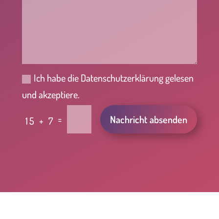
Ich habe die Datenschutzerklärung gelesen
und akzeptiere.
Alternative:
=
Nachricht absenden
15 + 7