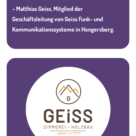
– Matthias Geiss, Mitglied der
Geschäftsleitung von Geiss Funk- und
Kommunikationssysteme in Hengersberg.