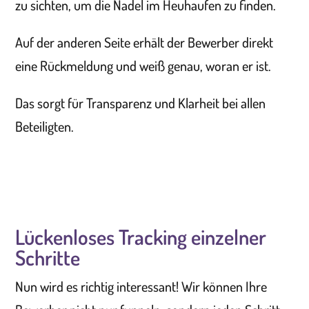
zu sichten, um die Nadel im Heuhaufen zu finden.
Auf der anderen Seite erhält der Bewerber direkt
eine Rückmeldung und weiß genau, woran er ist.
Das sorgt für Transparenz und Klarheit bei allen
Beteiligten.
Lückenloses Tracking einzelner
Schritte
Nun wird es richtig interessant! Wir können Ihre