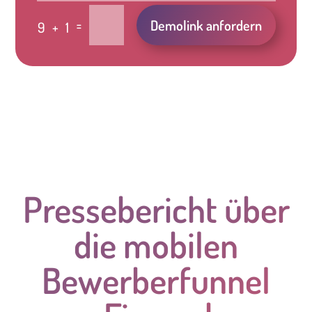
Alternative:
=
Demolink anfordern
9 + 1
Pressebericht über
die mobilen
Bewerberfunnel