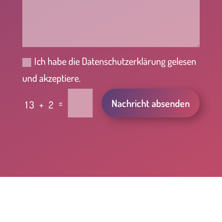
Ich habe die Datenschutzerklärung gelesen
und akzeptiere.
Alternative:
=
Nachricht absenden
13 + 2