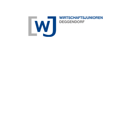
Firmenherz GmbH & Co. KG