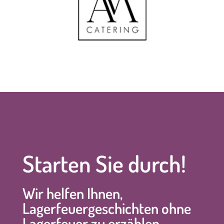
Starten Sie durch!
Wir helfen Ihnen,
Lagerfeuergeschichten ohne
Lagerfeuer zu erzählen.