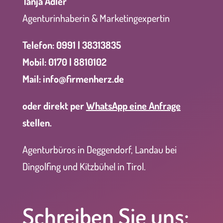
Tanja Adler
Agenturinhaberin & Marketingexpertin
Telefon: 0991 | 38313835
Mobil: 0170 | 8810102
Mai
l:
info@firmenherz.de
oder direkt per
WhatsApp eine Anfrage
stellen.
Agenturbüros in Deggendorf, Landau bei
Dingolfing und Kitzbühel in Tirol.
Schreiben Sie uns: